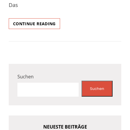
Das
WILLKOMMEN
CONTINUE READING
AUF
UNSERER
NEUEN
SEITE
Suchen
Suchen
NEUESTE BEITRÄGE